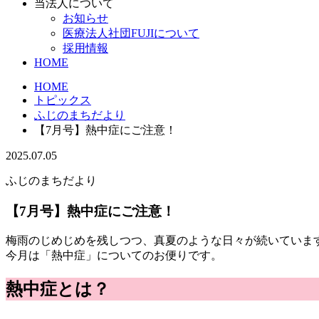
当法人について
お知らせ
医療法人社団FUJIについて
採用情報
HOME
HOME
トピックス
ふじのまちだより
【7月号】熱中症にご注意！
2025.07.05
ふじのまちだより
【7月号】熱中症にご注意！
梅雨のじめじめを残しつつ、真夏のような日々が続いていま
今月は「熱中症」についてのお便りです。
熱中症とは？