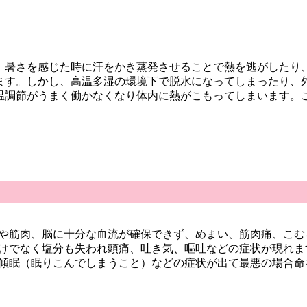
、暑さを感じた時に汗をかき蒸発させることで熱を逃がしたり
ます。しかし、高温多湿の環境下で脱水になってしまったり、
温調節がうまく働かなくなり体内に熱がこもってしまいます。
や筋肉、脳に十分な血流が確保できず、めまい、筋肉痛、こむ
けでなく塩分も失われ頭痛、吐き気、嘔吐などの症状が現れま
傾眠（眠りこんでしまうこと）などの症状が出て最悪の場合命