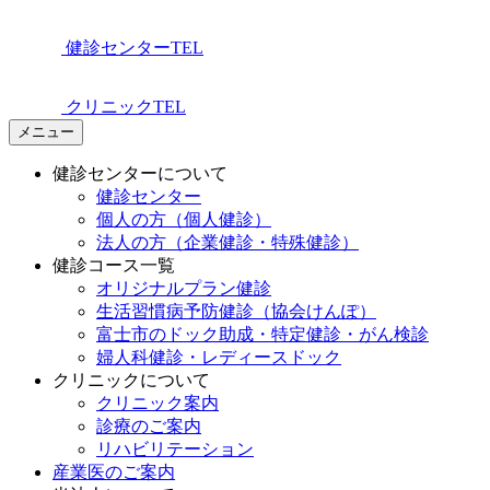
健診センターTEL
クリニックTEL
メニュー
健診センターについて
健診センター
個人の方（個人健診）
法人の方（企業健診・特殊健診）
健診コース一覧
オリジナルプラン健診
生活習慣病予防健診（協会けんぽ）
富士市のドック助成・特定健診・がん検診
婦人科健診・レディースドック
クリニックについて
クリニック案内
診療のご案内
リハビリテーション
産業医のご案内