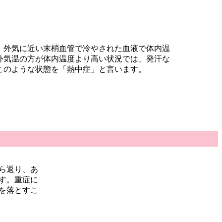
、外気に近い末梢血管で冷やされた血液で体内温
外気温の方が体内温度より高い状況では、発汗な
このような状態を「熱中症」と言います。
ら返り、あ
す。重症に
を落とすこ