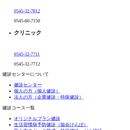
0545-32-7812
0545-60-7150
クリニック
0545-32-7711
0545-32-7712
健診センターについて
健診センター
個人の方（個人健診）
法人の方（企業健診・特殊健診）
健診コース一覧
オリジナルプラン健診
生活習慣病予防健診（協会けんぽ）